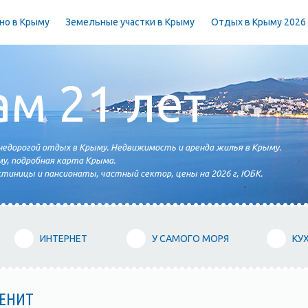
но в Крыму
Земельные участки в Крыму
Отдых в Крыму 2026
ам 21 лет
едорогой отдых в Крыму. Недвижимость и аренда жилья в Крыму.
у, подробная карта Крыма.
тиницы и пансионаты, частный сектор, цены на 2026 г, ЮБК.
ИНТЕРНЕТ
У САМОГО МОРЯ
КУ
ТЕНИТ