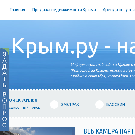
Главная
Продажа недвижимости Крыма
Аренда посуточ
Крым.ру - н
Информационный сайт о Крыме и н
Фотографии Крыма, погода в Крым
Отдых в сентябре, коттеджи, гос
ПОИСК ЖИЛЬЯ:
ЗАВТРАК
БАССЕЙН
расширенный поиск
ВЕБ КАМЕРА ПАР