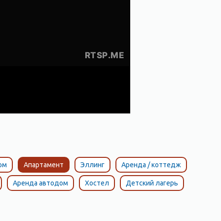
ом
Апартамент
Эллинг
Аренда / коттедж
Аренда автодом
Хостел
Детский лагерь