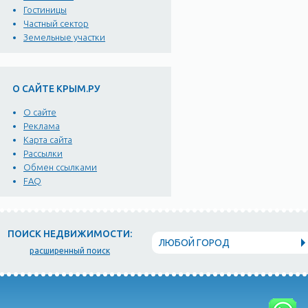
Гостиницы
Частный сектор
Земельные участки
О САЙТЕ КРЫМ.РУ
О сайте
Реклама
Карта сайта
Рассылки
Обмен ссылками
FAQ
ПОИСК НЕДВИЖИМОСТИ:
ЛЮБОЙ ГОРОД
расширенный поиск