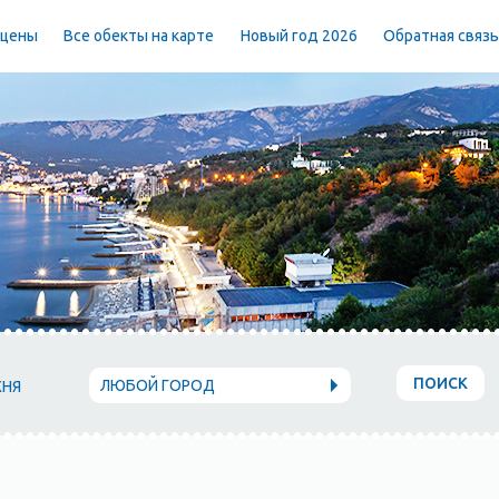
 цены
Все обекты на карте
Новый год 2026
Обратная связ
ПОИСК
ЛЮБОЙ ГОРОД
ХНЯ