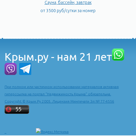
Сауна, бассейн, завтрак
от 3500 руб/сутки за номер
Крым.ру - нам 21 лет
При полном или частичном использовании материалов активная
гиперссылка на портал "Недвижимость Крыма" обязательна.
Copyright © Крым.Ру 2005. Лицензия Минпечати Эл № 77-4556