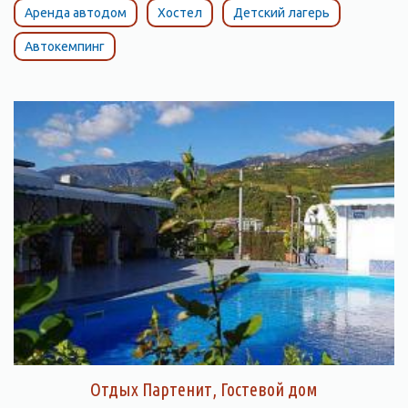
Аренда автодом
Хостел
Детский лагерь
Автокемпинг
Отдых Партенит, Гостевой дом