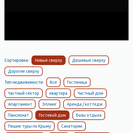
Сортировка:
Новые сверху
Дешевые сверху
Дорогие сверху
Тип недвижимости:
Все
Гостиница
Частный сектор
квартира
Частный дом
Апартамент
Эллинг
Аренда / коттедж
Пансионат
Гостевой дом
Базы отдыха
Пешие туры по Крыму
Санатории