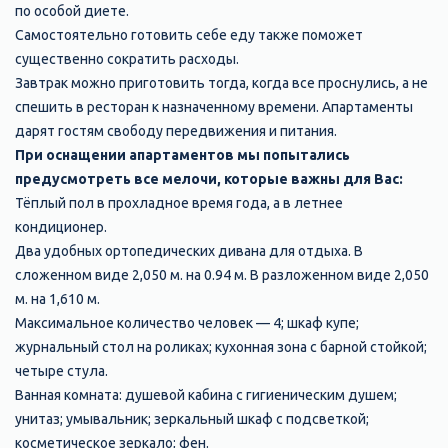
по особой диете.
Самостоятельно готовить себе еду также поможет
существенно сократить расходы.
Завтрак можно приготовить тогда, когда все проснулись, а не
спешить в ресторан к назначенному времени. Апартаменты
дарят гостям свободу передвижения и питания.
При оснащении апартаментов мы попытались
предусмотреть все мелочи, которые важны для Вас:
Тёплый пол в прохладное время года, а в летнее
кондиционер.
Два удобных ортопедических дивана для отдыха. В
сложенном виде 2,050 м. на 0.94 м. В разложенном виде 2,050
м. на 1,610 м.
Максимальное количество человек — 4; шкаф купе;
журнальный стол на роликах; кухонная зона с барной стойкой;
четыре стула.
Ванная комната: душевой кабина с гигиеническим душем;
унитаз; умывальник; зеркальный шкаф с подсветкой;
косметическое зеркало; фен.