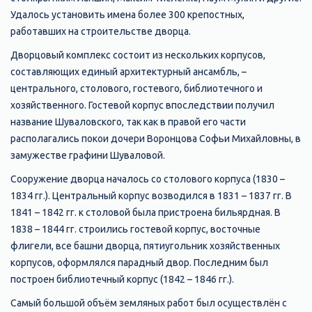
Удалось установить имена более 300 крепостных,
работавших на строительстве дворца.
Дворцовый комплекс состоит из нескольких корпусов,
составляющих единый архитектурный ансамбль, –
центрального, столового, гостевого, библиотечного и
хозяйственного. Гостевой корпус впоследствии получил
название Шуваловского, так как в правой его части
располагались покои дочери Воронцова Софьи Михайловны, в
замужестве графини Шуваловой.
Сооружение дворца началось со столового корпуса (1830 –
1834 гг.). Центральный корпус возводился в 1831 – 1837 гг. В
1841 – 1842 гг. к столовой была пристроена бильярдная. В
1838 – 1844 гг. строились гостевой корпус, восточные
флигели, все башни дворца, пятиугольник хозяйственных
корпусов, оформлялся парадный двор. Последним был
построен библиотечный корпус (1842 – 1846 гг.).
Самый большой объём земляных работ был осуществлён с