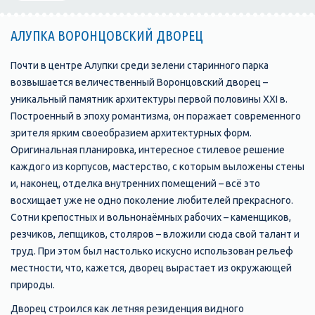
АЛУПКА ВОРОНЦОВСКИЙ ДВОРЕЦ
Почти в центре Алупки среди зелени старинного парка
возвышается величественный Воронцовский дворец –
уникальный памятник архитектуры первой половины XXI в.
Построенный в эпоху романтизма, он поражает современного
зрителя ярким своеобразием архитектурных форм.
Оригинальная планировка, интересное стилевое решение
каждого из корпусов, мастерство, с которым выложены стены
и, наконец, отделка внутренних помещений – всё это
восхищает уже не одно поколение любителей прекрасного.
Сотни крепостных и вольнонаёмных рабочих – каменщиков,
резчиков, лепщиков, столяров – вложили сюда свой талант и
труд. При этом был настолько искусно использован рельеф
местности, что, кажется, дворец вырастает из окружающей
природы.
Дворец строился как летняя резиденция видного