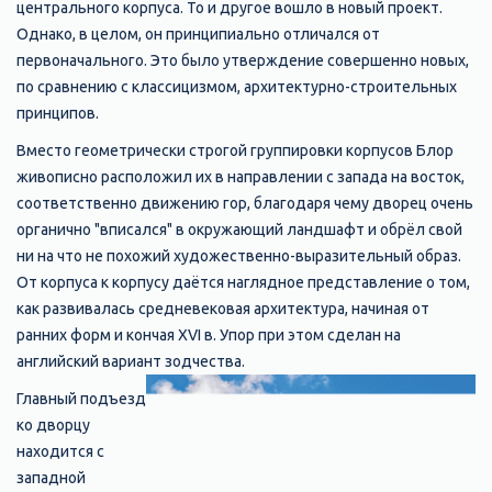
центрального корпуса. То и другое вошло в новый проект.
Однако, в целом, он принципиально отличался от
первоначального. Это было утверждение совершенно новых,
по сравнению с классицизмом, архитектурно-строительных
принципов.
Вместо геометрически строгой группировки корпусов Блор
живописно расположил их в направлении с запада на восток,
соответственно движению гор, благодаря чему дворец очень
органично "вписался" в окружающий ландшафт и обрёл свой
ни на что не похожий художественно-выразительный образ.
От корпуса к корпусу даётся наглядное представление о том,
как развивалась средневековая архитектура, начиная от
ранних форм и кончая XVI в. Упор при этом сделан на
английский вариант зодчества.
Главный подъезд
ко дворцу
находится с
западной