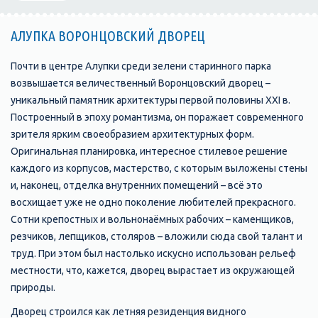
АЛУПКА ВОРОНЦОВСКИЙ ДВОРЕЦ
Почти в центре Алупки среди зелени старинного парка
возвышается величественный Воронцовский дворец –
уникальный памятник архитектуры первой половины XXI в.
Построенный в эпоху романтизма, он поражает современного
зрителя ярким своеобразием архитектурных форм.
Оригинальная планировка, интересное стилевое решение
каждого из корпусов, мастерство, с которым выложены стены
и, наконец, отделка внутренних помещений – всё это
восхищает уже не одно поколение любителей прекрасного.
Сотни крепостных и вольнонаёмных рабочих – каменщиков,
резчиков, лепщиков, столяров – вложили сюда свой талант и
труд. При этом был настолько искусно использован рельеф
местности, что, кажется, дворец вырастает из окружающей
природы.
Дворец строился как летняя резиденция видного