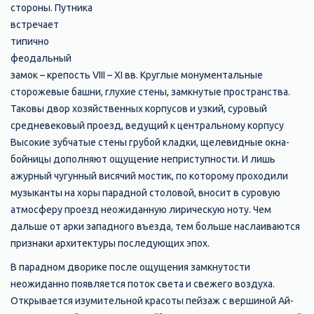
стороны. Путника
встречает
типично
феодальный
замок – крепость VIII – XI вв. Круглые монументальные
сторожевые башни, глухие стены, замкнутые пространства.
Таковы двор хозяйственных корпусов и узкий, суровый
средневековый проезд, ведущий к центральному корпусу
Высокие зубчатые стены грубой кладки, щелевидные окна-
бойницы дополняют ощущение неприступности. И лишь
ажурный чугунный висячий мостик, по которому проходили
музыканты на хоры парадной столовой, вносит в суровую
атмосферу проезд неожиданную лирическую ноту. Чем
дальше от арки западного въезда, тем больше наслаиваются
признаки архитектуры последующих эпох.
В парадном дворике после ощущения замкнутости
неожиданно появляется поток света и свежего воздуха.
Открывается изумительной красоты пейзаж с вершиной Ай-