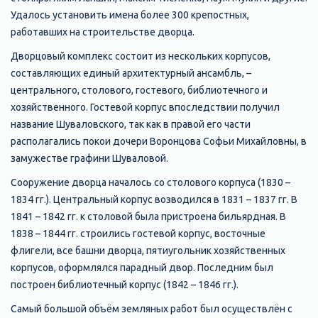
Удалось установить имена более 300 крепостных,
работавших на строительстве дворца.
Дворцовый комплекс состоит из нескольких корпусов,
составляющих единый архитектурный ансамбль, –
центрального, столового, гостевого, библиотечного и
хозяйственного. Гостевой корпус впоследствии получил
название Шуваловского, так как в правой его части
располагались покои дочери Воронцова Софьи Михайловны, в
замужестве графини Шуваловой.
Сооружение дворца началось со столового корпуса (1830 –
1834 гг.). Центральный корпус возводился в 1831 – 1837 гг. В
1841 – 1842 гг. к столовой была пристроена бильярдная. В
1838 – 1844 гг. строились гостевой корпус, восточные
флигели, все башни дворца, пятиугольник хозяйственных
корпусов, оформлялся парадный двор. Последним был
построен библиотечный корпус (1842 – 1846 гг.).
Самый большой объём земляных работ был осуществлён с