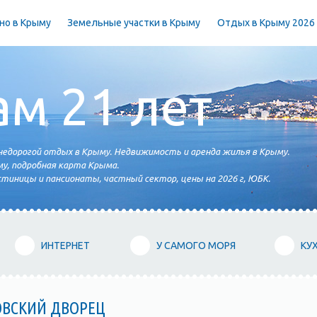
но в Крыму
Земельные участки в Крыму
Отдых в Крыму 2026
ам 21 лет
едорогой отдых в Крыму. Недвижимость и аренда жилья в Крыму.
у, подробная карта Крыма.
тиницы и пансионаты, частный сектор, цены на 2026 г, ЮБК.
ИНТЕРНЕТ
У САМОГО МОРЯ
КУ
ОВСКИЙ ДВОРЕЦ