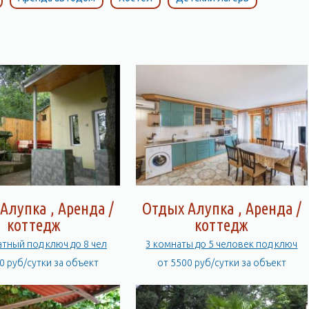
Алупка , Аренда /
Отдых Алупка , Аренда /
коттедж
коттедж
атный под ключ до 8 чел
3 комнаты до 5 человек под ключ
0 руб/сутки за объект
от 5500 руб/сутки за объект