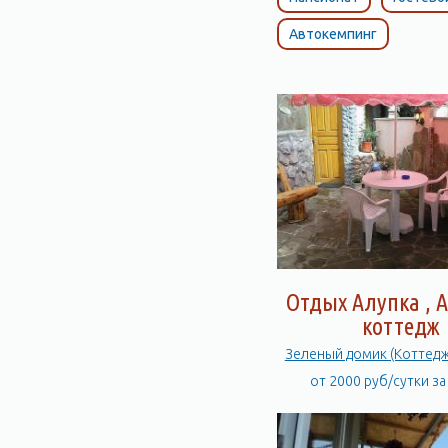
Автокемпинг
Отдых Алупка , А
коттедж
Зеленый домик (Коттед
от 2000 руб/сутки з