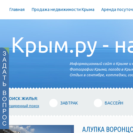
Главная
Продажа недвижимости Крыма
Аренда посуточ
Крым.ру - н
Информационный сайт о Крыме и н
Фотографии Крыма, погода в Крым
Отдых в сентябре, коттеджи, гос
ПОИСК ЖИЛЬЯ:
ЗАВТРАК
БАССЕЙН
расширенный поиск
АЛУПКА ВОРОНЦ