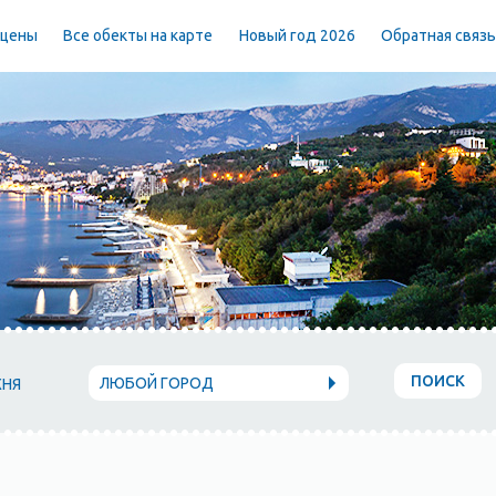
 цены
Все обекты на карте
Новый год 2026
Обратная связ
ПОИСК
ЛЮБОЙ ГОРОД
ХНЯ