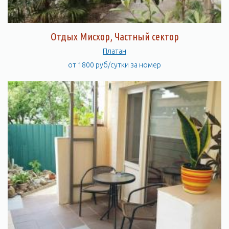
Отдых Мисхор, Частный сектор
Платан
от 1800 руб/сутки за номер