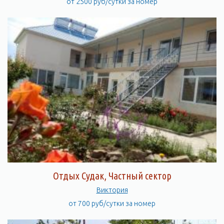
от 2500 руб/сутки за номер
Отдых Судак, Частный сектор
Виктория
от 700 руб/сутки за номер