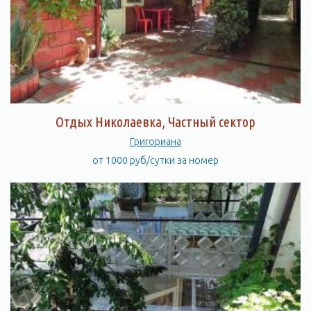
Отдых Николаевка, Частный сектор
Григориана
от 1000 руб/сутки за номер