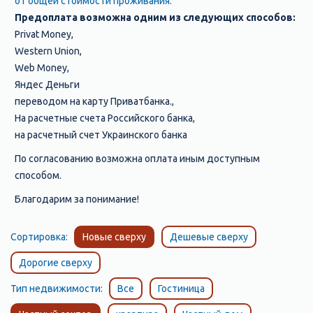
от общей стоимости проживания.
Предоплата возможна одним из следующих способов:
Privat Money,
Western Union,
Web Money,
Яндес Деньги
переводом на карту Приватбанка.,
На расчетные счета Российского банка,
на расчетный счет Украинского банка
По согласованию возможна оплата иным доступным
способом.
Благодарим за понимание!
Сортировка:
Новые сверху
Дешевые сверху
Дорогие сверху
Тип недвижимости:
Все
Гостиница