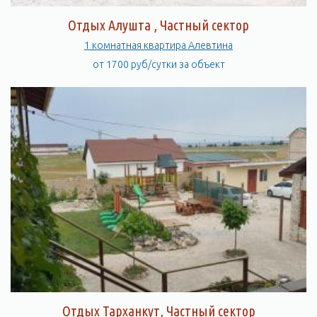
Отдых Алушта , Частный сектор
1 комнатная квартира Алевтина
от 1700 руб/сутки за объект
Отдых Тарханкут, Частный сектор