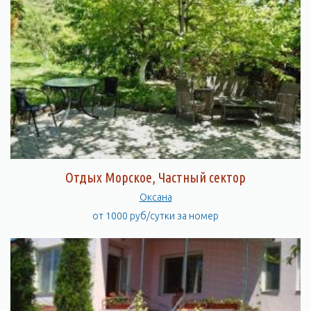
Отдых Морское, Частный сектор
Оксана
от 1000 руб/сутки за номер