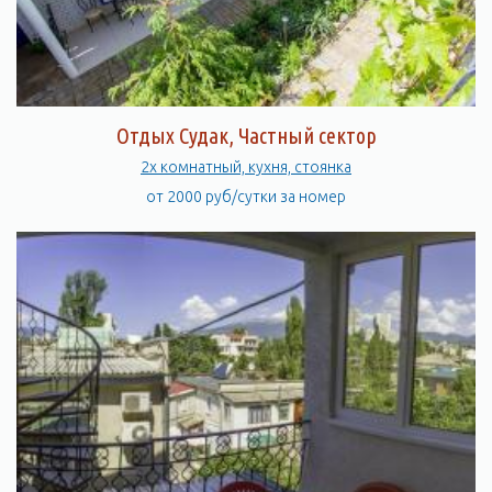
Отдых Судак, Частный сектор
2х комнатный, кухня, стоянка
от 2000 руб/сутки за номер