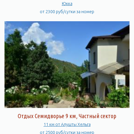
Юкка
от 2300 руб/сутки за номер
Отдых Семидворье 9 км, Частный сектор
11 км от Алушты Хельга
от 2500 руб/сутки за номер