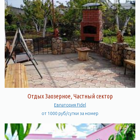
Отдых Заозерное, Частный сектор
Евпатория Fidel
от 1000 руб/сутки за номер