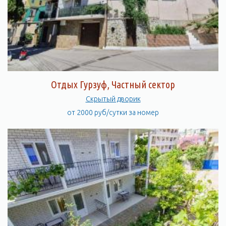
Отдых Гурзуф, Частный сектор
Скрытый дворик
от 2000 руб/сутки за номер