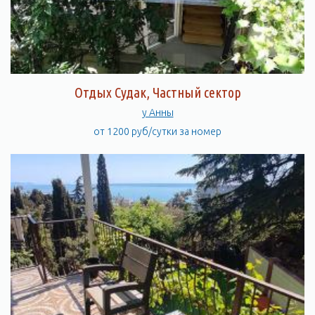
Отдых Судак, Частный сектор
у Анны
от 1200 руб/сутки за номер