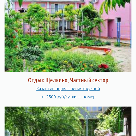
Отдых Щелкино, Частный сектор
Казантип первая линия с кухней
от 2500 руб/сутки за номер