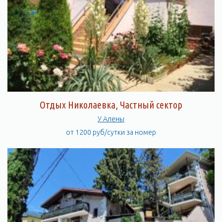
Отдых Николаевка, Частный сектор
У Алены
от 1200 руб/сутки за номер