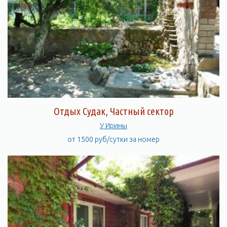
Отдых Судак, Частный сектор
У Ирины
от 1500 руб/сутки за номер