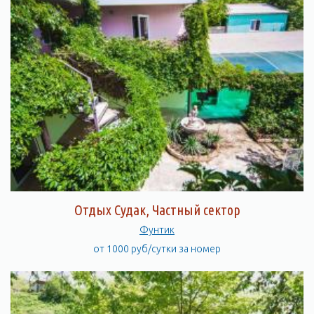
Отдых Судак, Частный сектор
Фунтик
от 1000 руб/сутки за номер